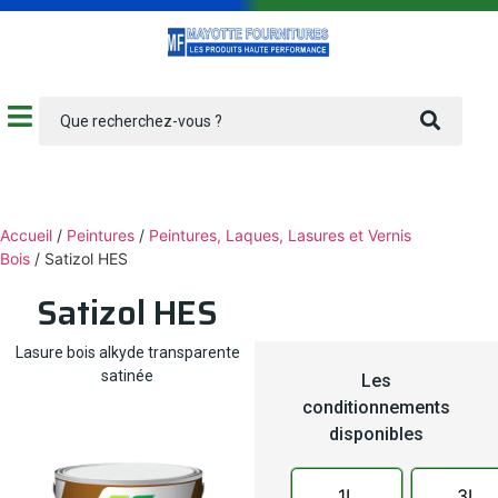
Accueil
/
Peintures
/
Peintures, Laques, Lasures et Vernis
Bois
/ Satizol HES
Satizol HES
Lasure bois alkyde transparente
satinée
Les
conditionnements
disponibles
1L
3L