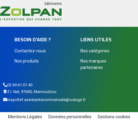
bâtiments
BESOIN D’AIDE ?
LIENS UTILES
Contactez-nous
Nos catégories
Nos produits
Nos marques
partenaires
02.69.61.01.40
Z.I. Nel, 97600, Mamoudzou
mayottef.assistantecommerciale@orange.fr
Mentions Légales
Données personnelles
Gestions cookies