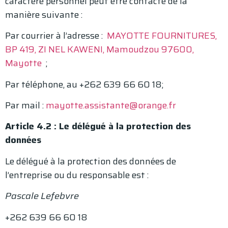
caractère personnel peut être contacté de la
manière suivante :
Par courrier à l’adresse :
MAYOTTE FOURNITURES,
BP 419, ZI NEL KAWENI, Mamoudzou 97600,
Mayotte
;
Par téléphone, au +262 639 66 60 18;
Par mail :
mayotte.assistante@orange.fr
Article 4.2 : Le délégué à la protection des
données
Le délégué à la protection des données de
l’entreprise ou du responsable est :
Pascale Lefebvre
+262 639 66 60 18