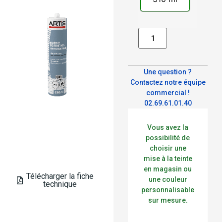
Alternative:
Une question ?
Contactez notre équipe
commercial !
02.69.61.01.40
Vous avez la
possibilité de
choisir une
mise à la teinte
en magasin ou
Télécharger la fiche
une couleur
technique
personnalisable
sur mesure.