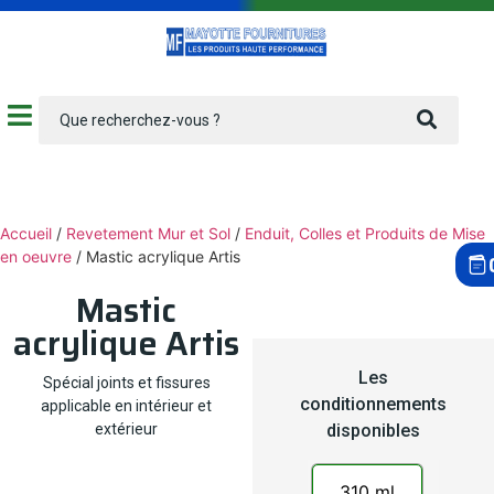
Accueil
/
Revetement Mur et Sol
/
Enduit, Colles et Produits de Mise
en oeuvre
/ Mastic acrylique Artis
Mastic
acrylique Artis
Les
Spécial joints et fissures
conditionnements
applicable en intérieur et
extérieur
disponibles
310 ml