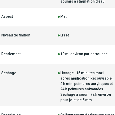
soumis à stagnation d’eau
Aspect
Mat
Niveau de finition
Lisse
Rendement
19 ml environ par cartouche
Séchage
Lissage : 15 minutes maxi
après application Recouvrable :
4 h mini peintures acryliques et
24 h peintures solvantées
Séchage à cœur : 72 h environ
pour joint de 5 mm
Description
Calfeutrement de fissures avant