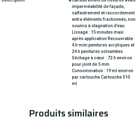
imperméabilité de façade,
calfeutrement et raccordement
entre éléments fractionnés, non
soumis à stagnation d’eau
Lissage : 15 minutes maxi
après application Recouvrable :
4 h mini peintures acryliques et
24 h peintures solvantées
Séchage à cœur : 72 h environ
pour joint de 5 mm
Consommation : 19 ml environ
par cartouche Cartouche 310
ml
Produits similaires
Produits similaires